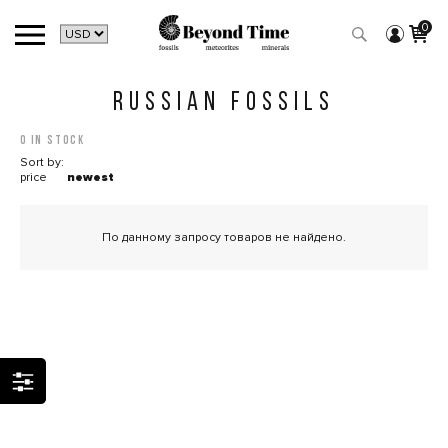
0
RUSSIAN FOSSILS
0 in stock
Sort by:
price
newest
По данному запросу товаров не найдено.