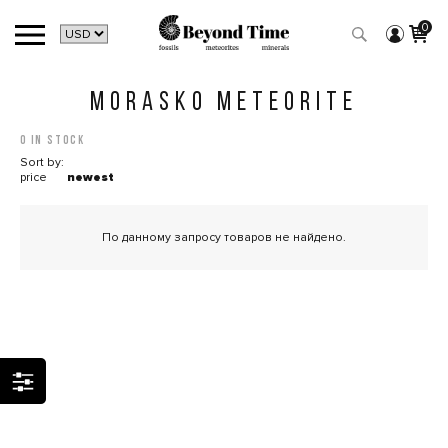
0
MORASKO METEORITE
0 in stock
Sort by:
price
newest
По данному запросу товаров не найдено.